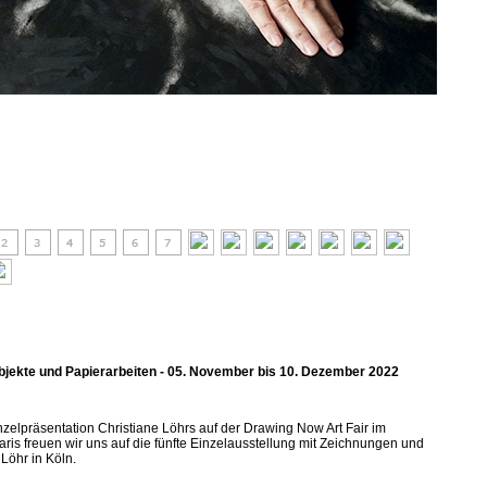
Objekte und Papierarbeiten - 05. November bis 10. Dezember 2022
nzelpräsentation Christiane Löhrs auf der Drawing Now Art Fair im
aris freuen wir uns auf die fünfte Einzelausstellung mit Zeichnungen und
Löhr in Köln.