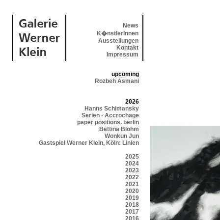
News
K�nstlerInnen
Ausstellungen
Kontakt
Impressum
upcoming
Rozbeh Asmani
2026
Hanns Schimansky
Serien - Accrochage
paper positions. berlin
Bettina Blohm
Wonkun Jun
Gastspiel Werner Klein, Köln: Linien
2025
2024
2023
2022
2021
2020
2019
2018
2017
2016