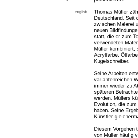
Thomas Müller zähl
english
Deutschland. Seit d
zwischen Malerei 
neuen Bildfindunge
statt, die er zum 
verwendeten Materia
Müller kombiniert, s
Acrylfarbe, Ölfarb
Kugelschreiber.
Seine Arbeiten entw
variantenreichen 
immer wieder zu A
späteren Betrachte
werden. Müllers kü
Evolution, die zum
haben. Seine Ergeb
Künstler gleicherm
Diesem Vorgehen tr
von Müller häufig 