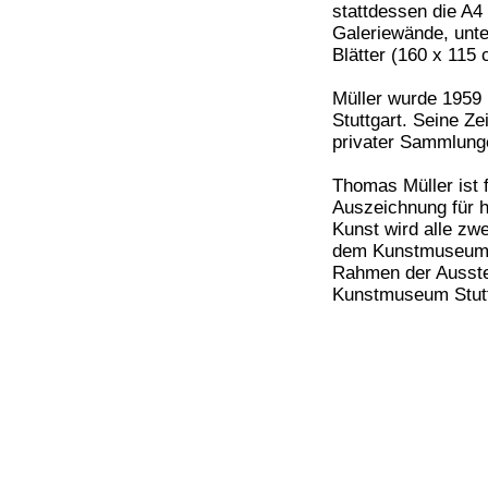
stattdessen die A4
Galeriewände, unt
Blätter (160 x 115 
Müller wurde 1959 i
Stuttgart. Seine Ze
privater Sammlunge
Thomas Müller ist 
Auszeichnung für h
Kunst wird alle z
dem Kunstmuseum St
Rahmen der Ausstel
Kunstmuseum Stuttg