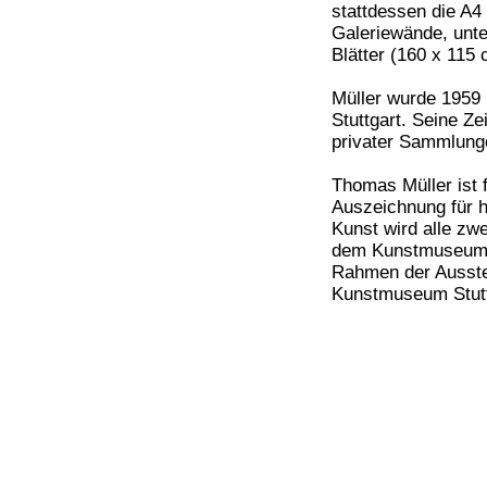
stattdessen die A4
Galeriewände, unt
Blätter (160 x 115 
Müller wurde 1959 i
Stuttgart. Seine Ze
privater Sammlunge
Thomas Müller ist 
Auszeichnung für h
Kunst wird alle z
dem Kunstmuseum St
Rahmen der Ausstel
Kunstmuseum Stuttg