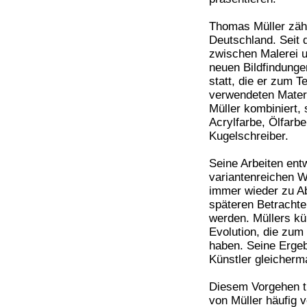
Thomas Müller zähl
Deutschland. Seit d
zwischen Malerei 
neuen Bildfindunge
statt, die er zum 
verwendeten Materia
Müller kombiniert, s
Acrylfarbe, Ölfarb
Kugelschreiber.
Seine Arbeiten entw
variantenreichen 
immer wieder zu A
späteren Betrachte
werden. Müllers kü
Evolution, die zum
haben. Seine Ergeb
Künstler gleicherm
Diesem Vorgehen tr
von Müller häufig 