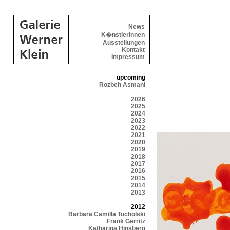
News
K�nstlerInnen
Ausstellungen
Kontakt
Impressum
upcoming
Rozbeh Asmani
2026
2025
2024
2023
2022
2021
2020
2019
2018
2017
2016
2015
2014
2013
2012
Barbara Camilla Tucholski
Frank Gerritz
Katharina Hinsberg