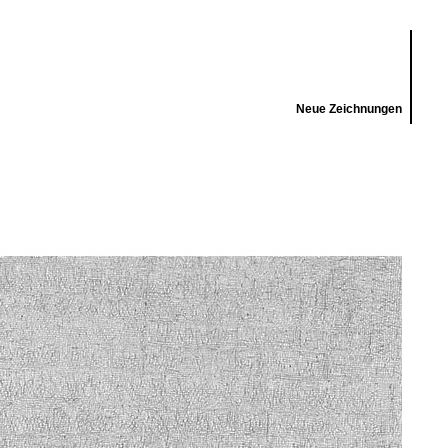
Neue Zeichnungen