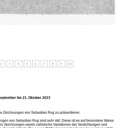
September bis 21. Oktober 2023
eue Zeichnungen von Sebastian Rug zu präsentieren.
ngen von Sebastian Rug sind sehr still. Diese ist es auf besondere Weise.
nen Zeichnungen waren zahlreiche Variationen der Verdichtungen und