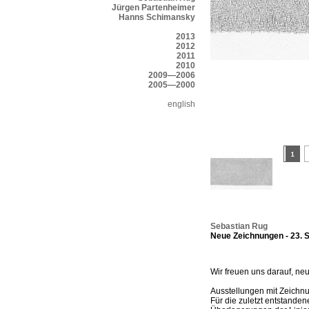
Jürgen Partenheimer
Hanns Schimansky
2013
2012
2011
2010
2009—2006
2005—2000
english
Sebastian Rug
Neue Zeichnungen - 23. 
Wir freuen uns darauf, n
Ausstellungen mit Zeichnu
Für die zuletzt entstande