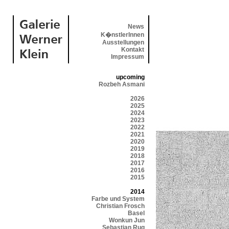
News
K�nstlerInnen
Ausstellungen
Kontakt
Impressum
upcoming
Rozbeh Asmani
2026
2025
2024
2023
2022
2021
2020
2019
2018
2017
2016
2015
2014
Farbe und System
Christian Frosch
Basel
Wonkun Jun
Sebastian Rug