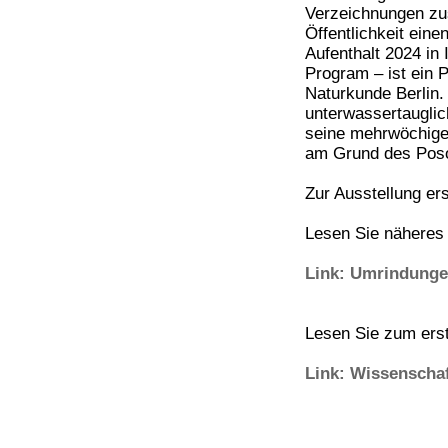
Verzeichnungen zu
Öffentlichkeit eine
Aufenthalt 2024 i
Program – ist ein 
Naturkunde Berlin.
unterwassertauglic
seine mehrwöchige
am Grund des Poso
Zur Ausstellung er
Lesen Sie näheres
Link: Umrindung
Lesen Sie zum ers
Link: Wissenscha