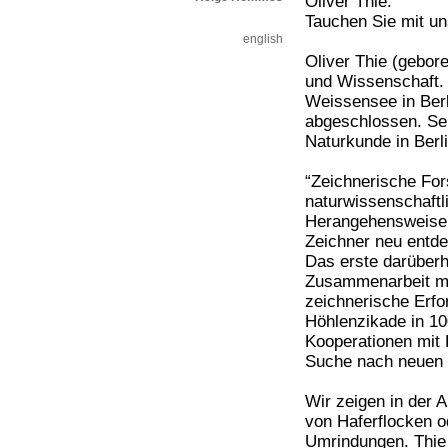
Oliver Thie.
Tauchen Sie mit uns
english
Oliver Thie (gebor
und Wissenschaft.
Weissensee in Berl
abgeschlossen. Sei
Naturkunde in Berli
“Zeichnerische For
naturwissenschaft
Herangehensweise b
Zeichner neu entde
Das erste darüberh
Zusammenarbeit mi
zeichnerische Erf
Höhlenzikade in 10
Kooperationen mit 
Suche nach neuen M
Wir zeigen in der 
von Haferflocken o
Umrindungen. Thie 