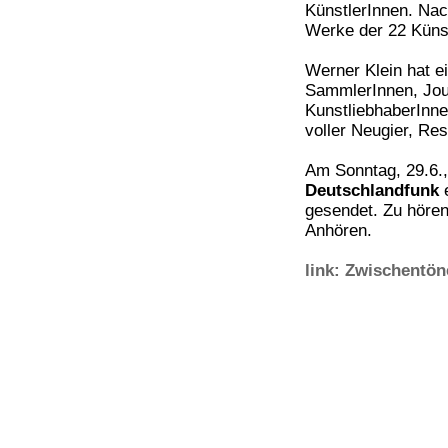
KünstlerInnen. Nach
Werke der 22 Künstl
Werner Klein hat e
SammlerInnen, Jour
KunstliebhaberInne
voller Neugier, R
Am Sonntag, 29.6.
Deutschlandfunk
e
gesendet. Zu hören
Anhören.
link: Zwischentön