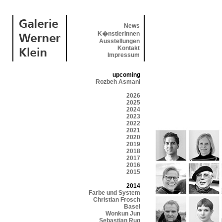
News
K�nstlerInnen
Ausstellungen
Kontakt
Impressum
upcoming
Rozbeh Asmani
2026
2025
2024
2023
2022
2021
2020
2019
2018
2017
2016
2015
2014
Farbe und System
Christian Frosch
Basel
Wonkun Jun
Sebastian Rug