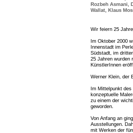
Rozbeh Asmani
,
Wallat
,
Klaus Mos
Wir feiern 25 Jahre
Im Oktober 2000 wu
Innenstadt im Perle
Südstadt, im dritt
25 Jahren wurden 
KünstlerInnen eröf
Werner Klein, der E
Im Mittelpunkt de
konzeptuelle Maler
zu einem der wicht
geworden.
Von Anfang an ging
Ausstellungen. Dahe
mit Werken der fün