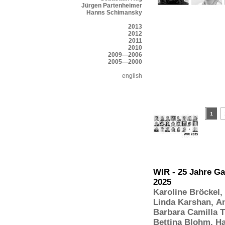
Jürgen Partenheimer
Hanns Schimansky
2013
2012
2011
2010
2009—2006
2005—2000
english
WIR - 25 Jahre Ga
2025
Karoline Bröckel
,
Linda Karshan
,
A
Barbara Camilla T
Bettina Blohm
,
Ha