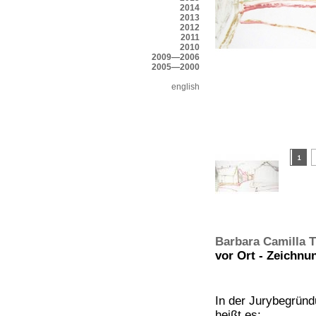
2014
2013
2012
2011
2010
2009—2006
2005—2000
english
Barbara Camilla T
vor Ort - Zeichnun
In der Jurybegrün
heißt es: