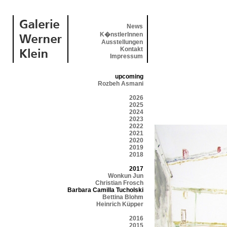
News
K�nstlerInnen
Ausstellungen
Kontakt
Impressum
upcoming
Rozbeh Asmani
2026
2025
2024
2023
2022
2021
2020
2019
2018
2017
Wonkun Jun
Christian Frosch
Barbara Camilla Tucholski
Bettina Blohm
Heinrich Küpper
2016
2015