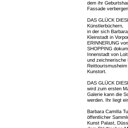
dem ihr Geburtshaus
Fassade verbergen
DAS GLÜCK DIESER 
Künstlerbüchern,
in der sich Barbara
Kleinstadt in Vo
ERINNERUNG von 2
SHOPPING dokument
Innenstadt von Lo
und zeichnerische
Reittourismusheim 
Kunstort.
DAS GLÜCK DIESER 
wird zum ersten Mal
Galerie kann die 
werden. Ihr liegt e
Barbara Camilla Tu
öffentlicher Sam
Kunst Palast, Düss