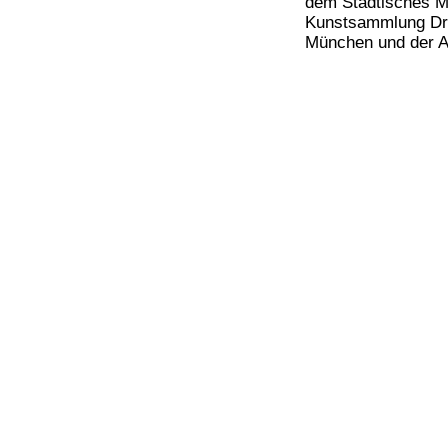
dem Städtisches M
Kunstsammlung Dre
München und der Al