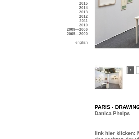
2015
2014
2013
2012
2011
2010
2009—2006
2005—2000
english
PARIS - DRAWING
Danica Phelps
link hier klicken