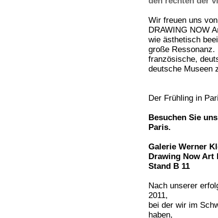
den rechten der v
Wir freuen uns von
DRAWING NOW Art F
wie ästhetisch bee
große Ressonanz. E
französische, deu
deutsche Museen z
Der Frühling in Pa
Besuchen Sie uns 
Paris.
Galerie Werner Kl
Drawing Now Art F
Stand B 11
Nach unserer erfo
2011,
bei der wir im Sch
haben,