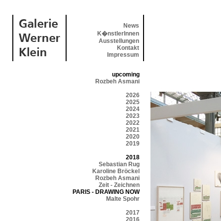
News
K�nstlerInnen
Ausstellungen
Kontakt
Impressum
upcoming
Rozbeh Asmani
2026
2025
2024
2023
2022
2021
2020
2019
2018
Sebastian Rug
Karoline Bröckel
Rozbeh Asmani
Zeit - Zeichnen
PARIS - DRAWING NOW
Malte Spohr
2017
2016