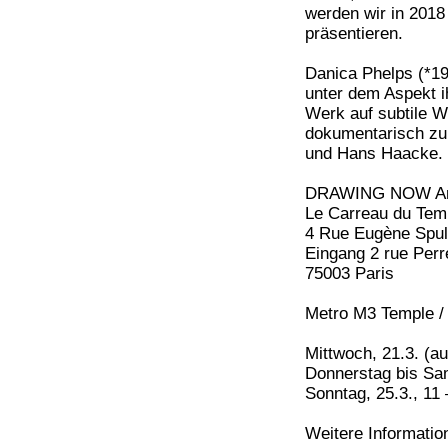
werden wir in 201
präsentieren.
Danica Phelps (*19
unter dem Aspekt i
Werk auf subtile W
dokumentarisch zu
und Hans Haacke.
DRAWING NOW Art
Le Carreau du Tem
4 Rue Eugène Spul
Eingang 2 rue Perr
75003 Paris
Metro M3 Temple /
Mittwoch, 21.3. (au
Donnerstag bis Sam
Sonntag, 25.3., 11
Weitere Informati