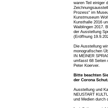
waren Teil einiger d
Zeichnungsausstel
Prozess“ im Museu
Kunstmuseum Wolfs
Kunsthalle 2016 und
Waiblingen 2017. B
der Ausstellung S
(Eröffnung 19.9.20
Die Ausstellung wi
monografischen Üb
IN MEINER SPRACHE
umfasst 68 Seiten 
Peter Koerver.
Bitte beachten Si
der Corona Schut
Ausstellung und 
NEUSTART KULTUR d
und Medien durch d