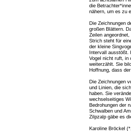
die Betrachter*inn
nähern, um es zu 
Die Zeichnungen de
großen Blättern. Da
Zeilen angeordnet,
Strich steht für ei
der kleine Singvog
Intervall ausstößt.
Vogel nicht ruft, 
weiterzählt. Sie bi
Hoffnung, dass der
Die Zeichnungen vo
und Linien, die sic
haben. Sie verände
wechselseitiges Wi
Bedrohungen der na
Schwalben und Am
Zilpzalp gäbe es d
Karoline Bröckel (*