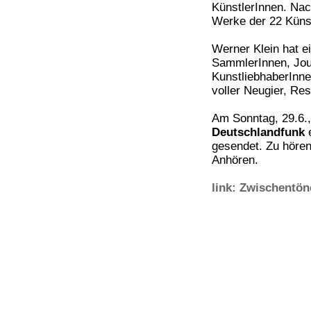
KünstlerInnen. Nach
Werke der 22 Künstl
Werner Klein hat e
SammlerInnen, Jour
KunstliebhaberInne
voller Neugier, R
Am Sonntag, 29.6.
Deutschlandfunk
e
gesendet. Zu hören
Anhören.
link: Zwischentön