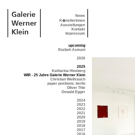
News
K�nstlerInnen
Ausstellungen
Kontakt
Impressum
upcoming
Rozbeh Asmani
2026
2025
Katharina Hinsberg
WIR - 25 Jahre Galerie Werner Klein
Christian Weihrauch
paper positions. berlin
Oliver Thie
Oswald Egger
2024
2023
2022
2021
2020
2019
2018
2017
2016