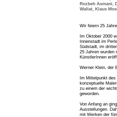
Rozbeh Asmani
,
Wallat
,
Klaus Mos
Wir feiern 25 Jahre
Im Oktober 2000 wu
Innenstadt im Perle
Südstadt, im dritt
25 Jahren wurden 
KünstlerInnen eröf
Werner Klein, der E
Im Mittelpunkt de
konzeptuelle Maler
zu einem der wicht
geworden.
Von Anfang an ging
Ausstellungen. Dahe
mit Werken der fün