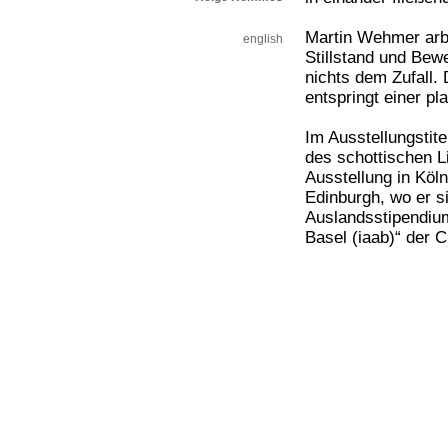
Martin Wehmer arb
english
Stillstand und Bew
nichts dem Zufall.
entspringt einer p
Im Ausstellungstit
des schottischen Li
Ausstellung in Köl
Edinburgh, wo er s
Auslandsstipendium
Basel (iaab)“ der C