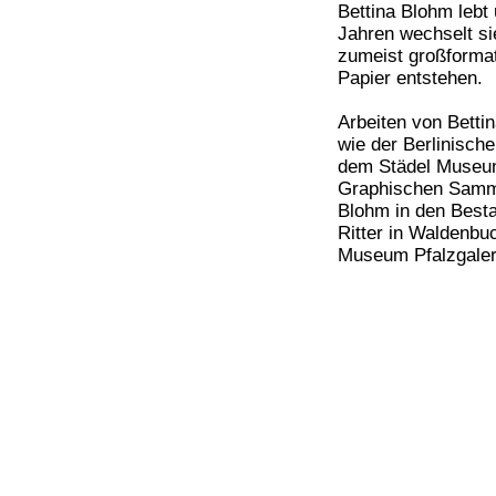
Bettina Blohm lebt 
Jahren wechselt si
zumeist großformati
Papier entstehen.
Arbeiten von Betti
wie der Berlinisch
dem Städel Museum,
Graphischen Samml
Blohm in den Best
Ritter in Waldenbuc
Museum Pfalzgaleri