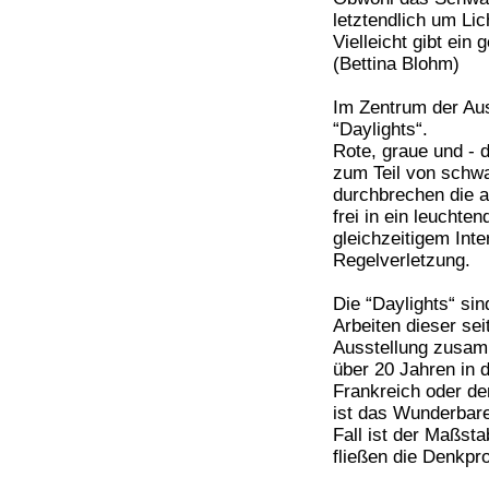
letztendlich um Lic
Vielleicht gibt ein
(Bettina Blohm)
Im Zentrum der Aus
“Daylights“.
Rote, graue und - 
zum Teil von schw
durchbrechen die a
frei in ein leucht
gleichzeitigem In
Regelverletzung.
Die “Daylights“ si
Arbeiten dieser se
Ausstellung zusam
über 20 Jahren in 
Frankreich oder de
ist das Wunderbar
Fall ist der Maßst
fließen die Denkpro