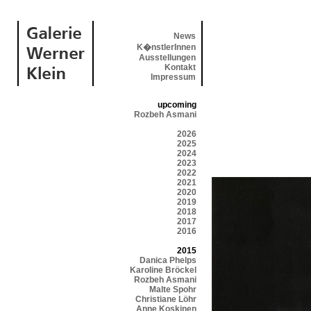
News
K�nstlerInnen
Ausstellungen
Kontakt
Impressum
upcoming
Rozbeh Asmani
2026
2025
2024
2023
2022
2021
2020
2019
2018
2017
2016
2015
Danica Phelps
Karoline Bröckel
Rozbeh Asmani
Malte Spohr
Christiane Löhr
Anne Koskinen