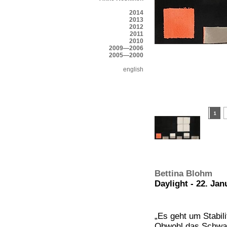
2014
2013
2012
2011
2010
2009—2006
2005—2000
english
Bettina Blohm
Daylight - 22. Jan
„Es geht um Stabi
Obwohl das Schwar