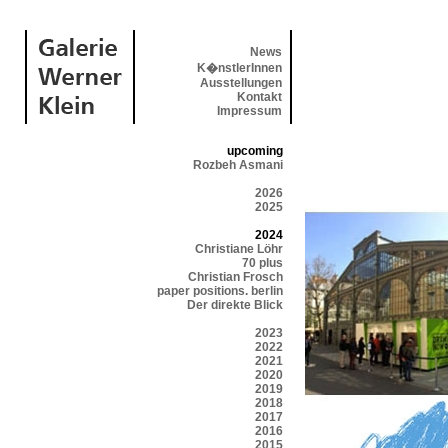
News
K�nstlerInnen
Ausstellungen
Kontakt
Impressum
upcoming
Rozbeh Asmani
2026
2025
2024
Christiane Löhr
70 plus
Christian Frosch
paper positions. berlin
Der direkte Blick
2023
2022
2021
2020
2019
2018
2017
2016
2015