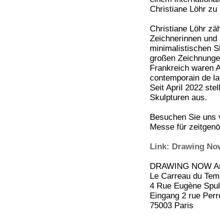
Christiane Löhr zu 
Christiane Löhr zä
Zeichnerinnen und B
minimalistischen Sk
großen Zeichnungen 
Frankreich waren A
contemporain de l
Seit April 2022 ste
Skulpturen aus.
Besuchen Sie uns v
Messe für zeitgenö
Link: Drawing Now
DRAWING NOW Art
Le Carreau du Tem
4 Rue Eugène Spul
Eingang 2 rue Perr
75003 Paris