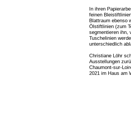
In ihren Papierarbe
feinen Bleistiftlin
Blattraum ebenso w
Ölstiftlinien (zum 
segmentieren ihn, 
Tuschelinien werde
unterschiedlich ab
Christiane Löhr sch
Ausstellungen zurü
Chaumont-sur-Loir
2021 im Haus am W