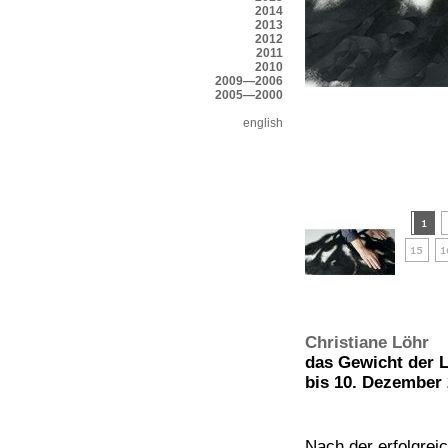
2014
2013
2012
2011
2010
2009—2006
2005—2000
english
Christiane Löhr
das Gewicht der L
bis 10. Dezember
Nach der erfolgrei