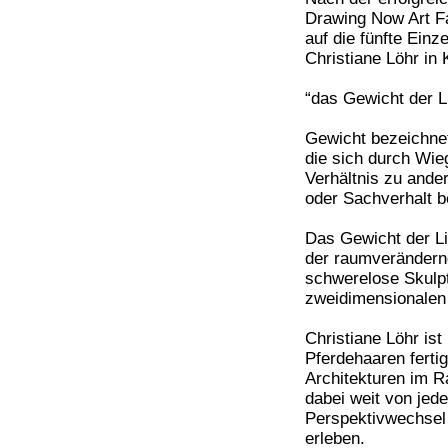
Drawing Now Art Fa
auf die fünfte Ein
Christiane Löhr in 
“das Gewicht der Li
Gewicht bezeichne
die sich durch Wieg
Verhältnis zu and
oder Sachverhalt be
Das Gewicht der Lin
der raumverändernd
schwerelose Skulpt
zweidimensionalen
Christiane Löhr is
Pferdehaaren fertig
Architekturen im R
dabei weit von jed
Perspektivwechsel 
erleben.