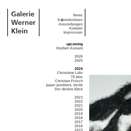
News
K�nstlerInnen
Ausstellungen
Kontakt
Impressum
upcoming
Rozbeh Asmani
2026
2025
2024
Christiane Löhr
70 plus
Christian Frosch
paper positions. berlin
Der direkte Blick
2023
2022
2021
2020
2019
2018
2017
2016
2015