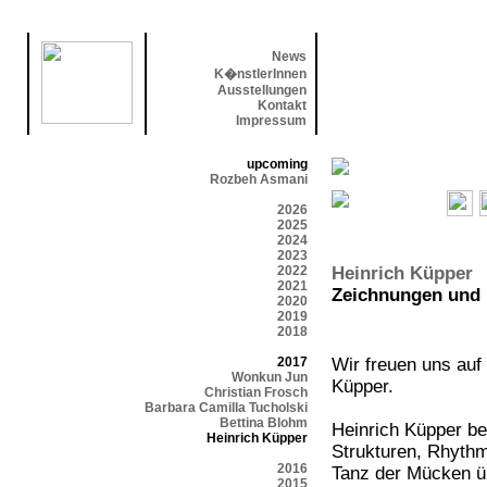
News
K�nstlerInnen
Ausstellungen
Kontakt
Impressum
upcoming
Rozbeh Asmani
2026
2025
2024
2023
2022
Heinrich Küpper
2021
Zeichnungen und K
2020
2019
2018
2017
Wir freuen uns auf 
Wonkun Jun
Küpper.
Christian Frosch
Barbara Camilla Tucholski
Bettina Blohm
Heinrich Küpper b
Heinrich Küpper
Strukturen, Rhyth
2016
Tanz der Mücken üb
2015