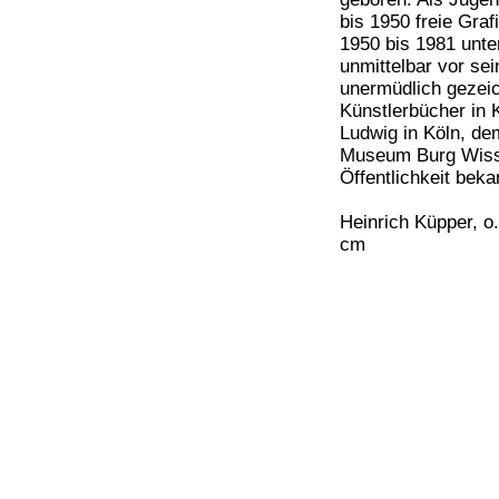
bis 1950 freie Graf
1950 bis 1981 unter
unmittelbar vor se
unermüdlich gezeic
Künstlerbücher in
Ludwig in Köln, d
Museum Burg Wissen
Öffentlichkeit bek
Heinrich Küpper, o
cm